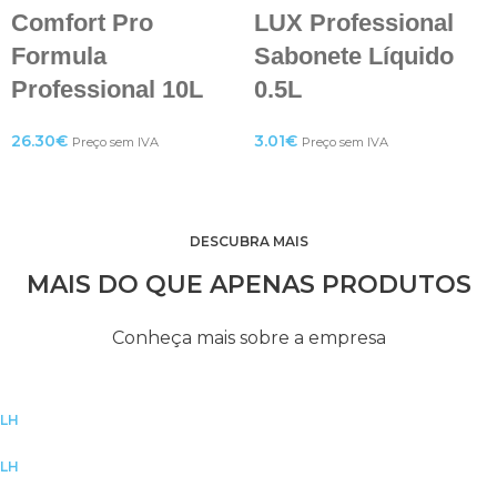
Comfort Pro
LUX Professional
Formula
Sabonete Líquido
Professional 10L
0.5L
26.30
€
3.01
€
Preço sem IVA
Preço sem IVA
DESCUBRA MAIS
MAIS DO QUE APENAS PRODUTOS
Conheça mais sobre a empresa
LH
SOBRE A EMPRESA
LH