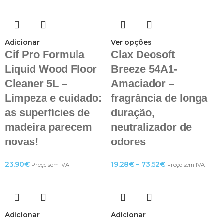
Adicionar
Ver opções
Cif Pro Formula
Clax Deosoft
Liquid Wood Floor
Breeze 54A1-
Cleaner 5L –
Amaciador –
Limpeza e cuidado:
fragrância de longa
as superfícies de
duração,
madeira parecem
neutralizador de
novas!
odores
23.90
€
19.28
€
–
73.52
€
Preço sem IVA
Preço sem IVA
Adicionar
Adicionar