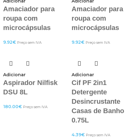
Adicionar
Adicionar
Amaciador para
Amaciador para
roupa com
roupa com
microcápsulas
microcápsulas
9.92
€
9.92
€
Preço sem IVA
Preço sem IVA
Adicionar
Adicionar
Aspirador Nilfisk
Cif PF 2in1
DSU 8L
Detergente
Desincrustante
180.00
€
Preço sem IVA
Casas de Banho
0.75L
4.39
€
Preço sem IVA