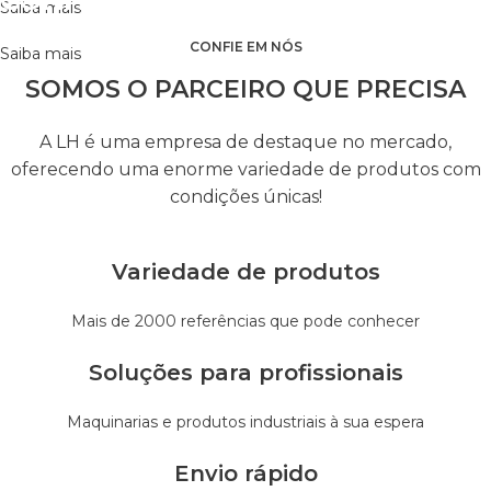
CONHEÇA OS SERVIÇOS
Saiba mais
CONFIE EM NÓS
Saiba mais
SOMOS O PARCEIRO QUE PRECISA
A LH é uma empresa de destaque no mercado,
oferecendo uma enorme variedade de produtos com
condições únicas!
Variedade de produtos
Mais de 2000 referências que pode conhecer
Soluções para profissionais
Maquinarias e produtos industriais à sua espera
Envio rápido