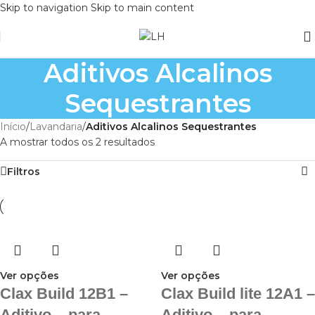
Skip to navigation
Skip to main content
Aditivos Alcalinos
Sequestrantes
Início
/
Lavandaria
/
Aditivos Alcalinos Sequestrantes
A mostrar todos os 2 resultados
Filtros
Ver opções
Ver opções
Clax Build 12B1 –
Clax Build lite 12A1 –
Aditivo – para
Aditivo – para