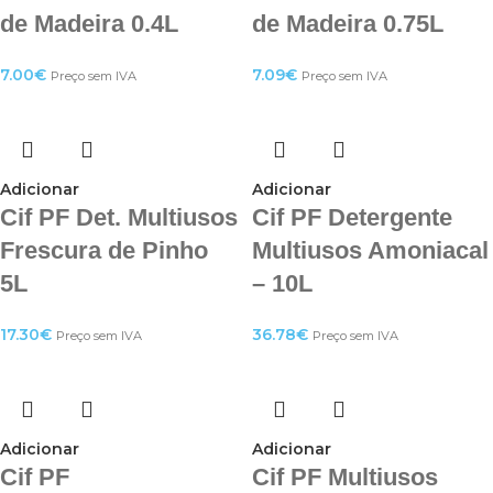
de Madeira 0.4L
de Madeira 0.75L
7.00
€
7.09
€
Preço sem IVA
Preço sem IVA
Adicionar
Adicionar
Cif PF Det. Multiusos
Cif PF Detergente
Frescura de Pinho
Multiusos Amoniacal
5L
– 10L
17.30
€
36.78
€
Preço sem IVA
Preço sem IVA
Adicionar
Adicionar
Cif PF
Cif PF Multiusos