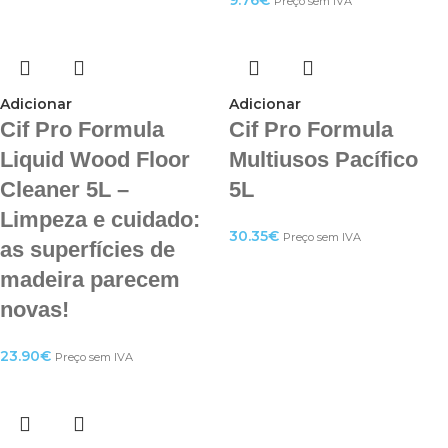
9.76
€
Preço sem IVA
Adicionar
Adicionar
Cif Pro Formula
Cif Pro Formula
Liquid Wood Floor
Multiusos Pacífico
Cleaner 5L –
5L
Limpeza e cuidado:
30.35
€
Preço sem IVA
as superfícies de
madeira parecem
novas!
23.90
€
Preço sem IVA