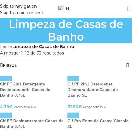
Skip to navigation
Skip to main content
Limpeza de Casas de
Banho
Início
/
Limpeza de Casas de Banho
A mostrar 1–12 de 33 resultados
Filtros
Cif PF 2in1 Detergente
Cif PF 2in1 Detergente
Desincrustante Casas de
Desincrustante Casas de
Banho 0.75L
Banho 5L
4.39
€
31.90
€
Preço sem IVA
Preço sem IVA
Cif PF Desincrustante Casas de
Cif Pro Formula Creme Classic
Banho 0.75L
2L