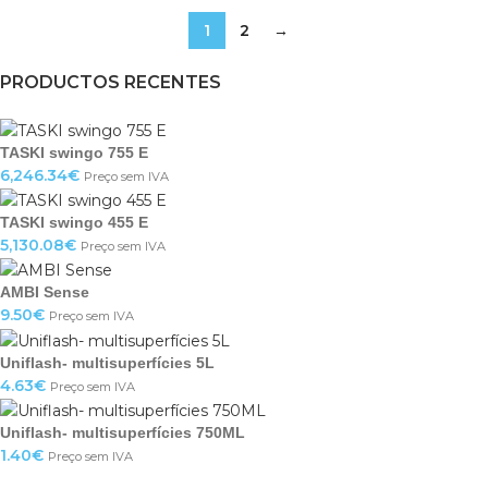
1
2
→
PRODUCTOS RECENTES
TASKI swingo 755 E
6,246.34
€
Preço sem IVA
TASKI swingo 455 E
5,130.08
€
Preço sem IVA
AMBI Sense
9.50
€
Preço sem IVA
Uniflash- multisuperfícies 5L
4.63
€
Preço sem IVA
Uniflash- multisuperfícies 750ML
1.40
€
Preço sem IVA