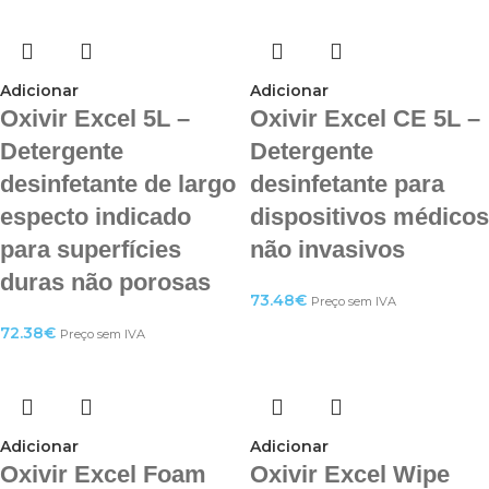
Adicionar
Adicionar
Oxivir Excel 5L –
Oxivir Excel CE 5L –
Detergente
Detergente
desinfetante de largo
desinfetante para
especto indicado
dispositivos médicos
para superfícies
não invasivos
duras não porosas
73.48
€
Preço sem IVA
72.38
€
Preço sem IVA
Adicionar
Adicionar
Oxivir Excel Foam
Oxivir Excel Wipe