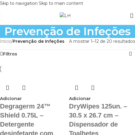
Skip to navigation
Skip to main content
Prevenção de Infeções
Início
/
Prevenção de Infeções
A mostrar 1–12 de 20 resultados
Filtros
Adicionar
Adicionar
Degragerm 24™
DryWipes 125un. –
Shield 0.75L –
30.5 x 26.7 cm –
Detergente
Dispensador de
desinfetante com
Toalhetes