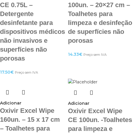
CE 0.75L –
100un. – 20×27 cm –
Detergente
Toalhetes para
desinfetante para
limpeza e desinfeção
dispositivos médicos
de superfícies não
não invasivos e
porosas
superfícies não
14.33
€
Preço sem IVA
porosas
17.50
€
Preço sem IVA
Adicionar
Adicionar
Oxivir Excel Wipe
Oxivir Excel Wipe
160un. – 15 x 17 cm
CE 100un. -Toalhetes
– Toalhetes para
para limpeza e