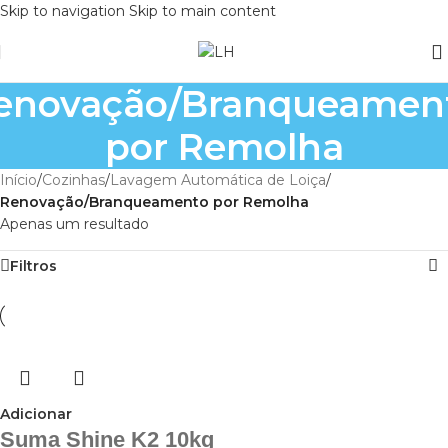
Skip to navigation
Skip to main content
enovação/Branqueamen
por Remolha
Início
/
Cozinhas
/
Lavagem Automática de Loiça
/
Renovação/Branqueamento por Remolha
Apenas um resultado
Filtros
Adicionar
Suma Shine K2 10kg