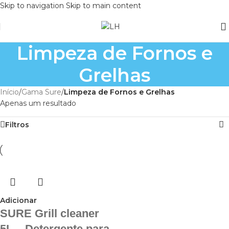
Skip to navigation
Skip to main content
Limpeza de Fornos e
Grelhas
Início
/
Gama Sure
/
Limpeza de Fornos e Grelhas
Apenas um resultado
Filtros
Adicionar
SURE Grill cleaner
5L – Detergente para