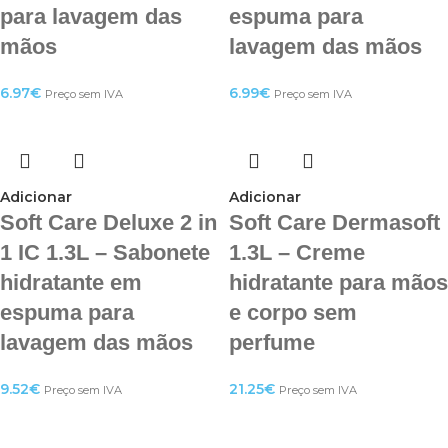
para lavagem das
espuma para
mãos
lavagem das mãos
6.97
€
6.99
€
Preço sem IVA
Preço sem IVA
Adicionar
Adicionar
Soft Care Deluxe 2 in
Soft Care Dermasoft
1 IC 1.3L – Sabonete
1.3L – Creme
hidratante em
hidratante para mãos
espuma para
e corpo sem
lavagem das mãos
perfume
9.52
€
21.25
€
Preço sem IVA
Preço sem IVA