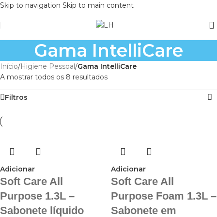
Skip to navigation
Skip to main content
Gama IntelliCare
Início
/
Higiene Pessoal
/
Gama IntelliCare
A mostrar todos os 8 resultados
Filtros
Adicionar
Adicionar
Soft Care All
Soft Care All
Purpose 1.3L –
Purpose Foam 1.3L –
Sabonete líquido
Sabonete em