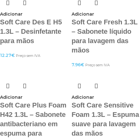
Adicionar
Adicionar
Soft Care Des E H5
Soft Care Fresh 1.3L
1.3L – Desinfetante
– Sabonete líquido
para mãos
para lavagem das
mãos
12.27
€
Preço sem IVA
7.96
€
Preço sem IVA
Adicionar
Adicionar
Soft Care Plus Foam
Soft Care Sensitive
H42 1.3L – Sabonete
Foam 1.3L – Espuma
antibacteriano em
suave para lavagem
espuma para
das mãos