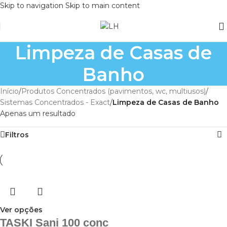
Skip to navigation
Skip to main content
Limpeza de Casas de
Banho
Início
/
Produtos Concentrados (pavimentos, wc, multiusos)
/
Sistemas Concentrados - Exact
/
Limpeza de Casas de Banho
Apenas um resultado
Filtros
Ver opções
TASKI Sani 100 conc