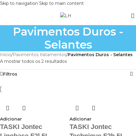
Skip to navigation
Skip to main content
Pavimentos Duros -
Selantes
Início
/
Pavimentos tratamentos
/
Pavimentos Duros - Selantes
A mostrar todos os 2 resultados
Filtros
Adicionar
Adicionar
TASKI Jontec
TASKI Jontec
Linobase F2l 5L –
Technique F2h 5L –