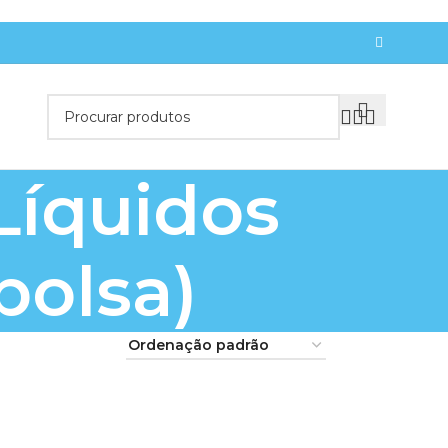
Líquidos
bolsa)