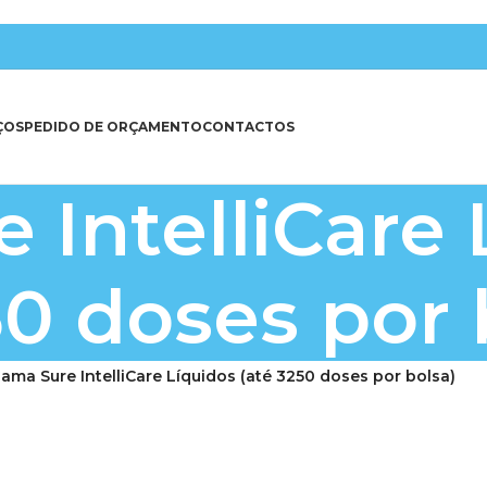
ÇOS
PEDIDO DE ORÇAMENTO
CONTACTOS
 IntelliCare 
50 doses por 
ama Sure IntelliCare Líquidos (até 3250 doses por bolsa)