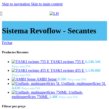
Skip to navigation
Skip to main content
Sistema Revoflow - Secantes
Fechar
Productos Recentes
TASKI swingo 755 E
6,246.34
€
Preço sem IVA
TASKI swingo 455 E
5,130.08
€
Preço sem IVA
AMBI Sense
9.50
€
Preço sem IVA
Uniflash- multisuperfícies 5L
4.63
€
Preço sem IVA
Uniflash-
multisuperfícies 750ML
1.40
€
Preço sem IVA
Filtrar por preço