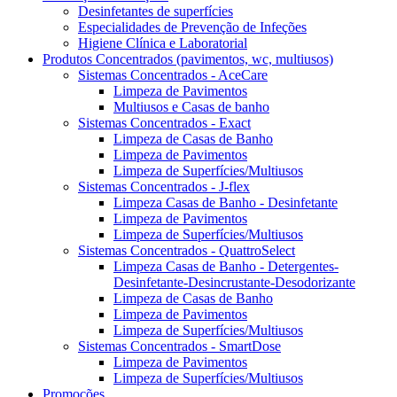
Desinfetantes de superfícies
Especialidades de Prevenção de Infeções
Higiene Clínica e Laboratorial
Produtos Concentrados (pavimentos, wc, multiusos)
Sistemas Concentrados - AceCare
Limpeza de Pavimentos
Multiusos e Casas de banho
Sistemas Concentrados - Exact
Limpeza de Casas de Banho
Limpeza de Pavimentos
Limpeza de Superfícies/Multiusos
Sistemas Concentrados - J-flex
Limpeza Casas de Banho - Desinfetante
Limpeza de Pavimentos
Limpeza de Superfícies/Multiusos
Sistemas Concentrados - QuattroSelect
Limpeza Casas de Banho - Detergentes-
Desinfetante-Desincrustante-Desodorizante
Limpeza de Casas de Banho
Limpeza de Pavimentos
Limpeza de Superfícies/Multiusos
Sistemas Concentrados - SmartDose
Limpeza de Pavimentos
Limpeza de Superfícies/Multiusos
Promoções