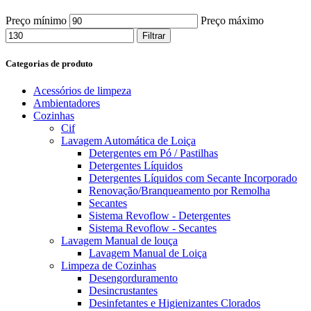
Preço mínimo
Preço máximo
Filtrar
Categorias de produto
Acessórios de limpeza
Ambientadores
Cozinhas
Cif
Lavagem Automática de Loiça
Detergentes em Pó / Pastilhas
Detergentes Líquidos
Detergentes Líquidos com Secante Incorporado
Renovação/Branqueamento por Remolha
Secantes
Sistema Revoflow - Detergentes
Sistema Revoflow - Secantes
Lavagem Manual de louça
Lavagem Manual de Loiça
Limpeza de Cozinhas
Desengorduramento
Desincrustantes
Desinfetantes e Higienizantes Clorados