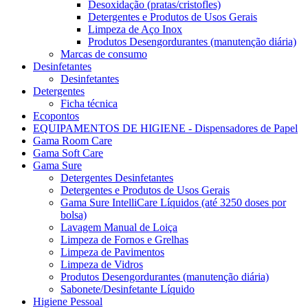
Desoxidação (pratas/cristofles)
Detergentes e Produtos de Usos Gerais
Limpeza de Aço Inox
Produtos Desengordurantes (manutenção diária)
Marcas de consumo
Desinfetantes
Desinfetantes
Detergentes
Ficha técnica
Ecopontos
EQUIPAMENTOS DE HIGIENE - Dispensadores de Papel
Gama Room Care
Gama Soft Care
Gama Sure
Detergentes Desinfetantes
Detergentes e Produtos de Usos Gerais
Gama Sure IntelliCare Líquidos (até 3250 doses por
bolsa)
Lavagem Manual de Loiça
Limpeza de Fornos e Grelhas
Limpeza de Pavimentos
Limpeza de Vidros
Produtos Desengordurantes (manutenção diária)
Sabonete/Desinfetante Líquido
Higiene Pessoal