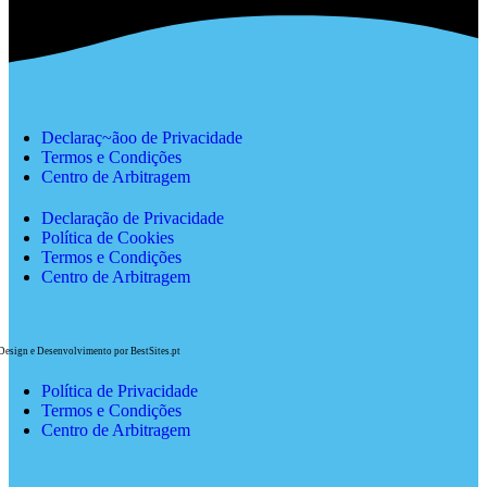
Declaraç~ãoo de Privacidade
Termos e Condições
Centro de Arbitragem
Declaração de Privacidade
Política de Cookies
Termos e Condições
Centro de Arbitragem
Design e Desenvolvimento por BestSites.pt
Política de Privacidade
Termos e Condições
Centro de Arbitragem