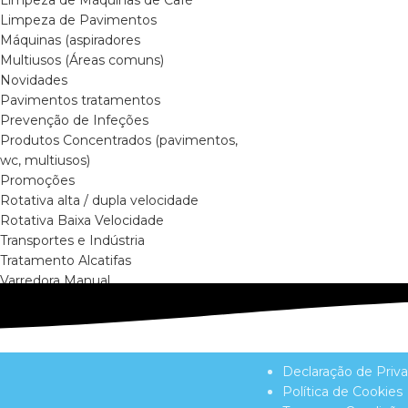
Limpeza de Pavimentos
Máquinas (aspiradores
Multiusos (Áreas comuns)
Novidades
Pavimentos tratamentos
Prevenção de Infeções
Produtos Concentrados (pavimentos,
wc, multiusos)
Promoções
Rotativa alta / dupla velocidade
Rotativa Baixa Velocidade
Transportes e Indústria
Tratamento Alcatifas
Varredora Manual
Declaração de Priv
Política de Cookies