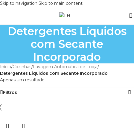
Skip to navigation
Skip to main content
Detergentes Líquidos
com Secante
Incorporado
Início
/
Cozinhas
/
Lavagem Automática de Loiça
/
Detergentes Líquidos com Secante Incorporado
Apenas um resultado
Filtros