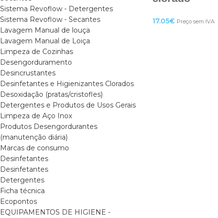
Sistema Revoflow - Detergentes
Sistema Revoflow - Secantes
17.05
€
Preço sem IVA
Lavagem Manual de louça
Lavagem Manual de Loiça
Limpeza de Cozinhas
Desengorduramento
Desincrustantes
Desinfetantes e Higienizantes Clorados
Desoxidação (pratas/cristofles)
Detergentes e Produtos de Usos Gerais
Limpeza de Aço Inox
Produtos Desengordurantes
(manutenção diária)
Marcas de consumo
Desinfetantes
Desinfetantes
Detergentes
Ficha técnica
Ecopontos
EQUIPAMENTOS DE HIGIENE -