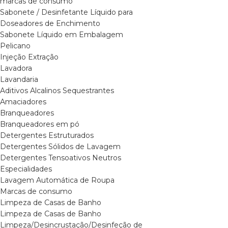
marcas de consumo
Sabonete / Desinfetante Líquido para
Doseadores de Enchimento
Sabonete Líquido em Embalagem
Pelicano
Injeção Extração
Lavadora
Lavandaria
Aditivos Alcalinos Sequestrantes
Amaciadores
Branqueadores
Branqueadores em pó
Detergentes Estruturados
Detergentes Sólidos de Lavagem
Detergentes Tensoativos Neutros
Especialidades
Lavagem Automática de Roupa
Marcas de consumo
Limpeza de Casas de Banho
Limpeza de Casas de Banho
Limpeza/Desincrustação/Desinfeção de