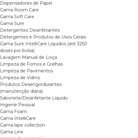
Dispensadores de Papel
Gama Room Care
Gama Soft Care
Gama Sure
Detergentes Desinfetantes
Detergentes e Produtos de Usos Gerais
Gama Sure IntelliCare Líquidos (até 3250
doses por bolsa)
Lavagem Manual de Loiça
Limpeza de Fornos e Grelhas
Limpeza de Pavimentos
Limpeza de Vidros
Produtos Desengordurantes
(manutenção diária)
Sabonete/Desinfetante Líquido
Higiene Pessoal
Gama Foam
Gama IntelliCare
Gama lape collection
Gama Line