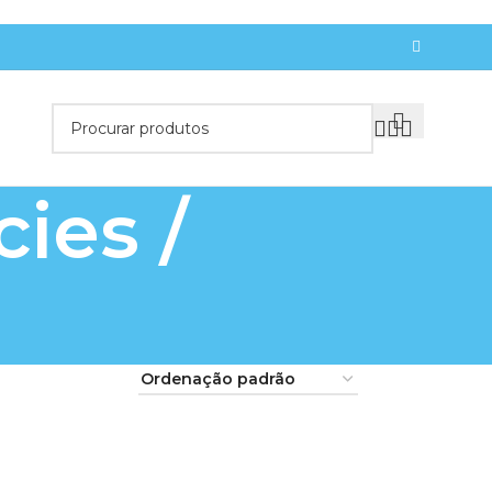
ies /